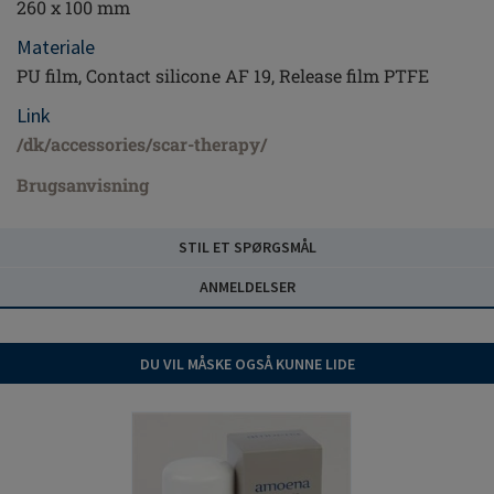
260 x 100 mm
Materiale
PU film, Contact silicone AF 19, Release film PTFE
Link
/dk/accessories/scar-therapy/
Brugsanvisning
STIL ET SPØRGSMÅL
ANMELDELSER
DU VIL MÅSKE OGSÅ KUNNE LIDE