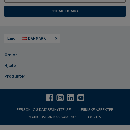
TILMELD MIG
Land
DANMARK
Om os
Hjælp
Produkter
PERSON- OG DATABESKYTTELSE
JURIDISKE ASPEKTER
MARKEDSFØRINGSSAMTYKKE
COOKIES