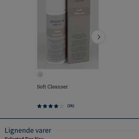
Soft Cleanser
Blød bør
(26)
Lignende varer
Selected For You