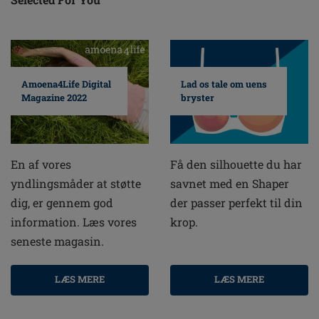
Amoena4Life Digital
Lad os tale om uens
Magazine 2022
bryster
En af vores
Få den silhouette du har
yndlingsmåder at støtte
savnet med en Shaper
dig, er gennem god
der passer perfekt til din
information. Læs vores
krop.
seneste magasin.
LÆS MERE
LÆS MERE