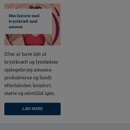
Min historie med
brystkræft med
amoena
Efter at have lidt af
brystkræft og lymfødem
opdagede jeg amoena-
produkterne og fandt
efterhånden komfort,
støtte og selvtillid igen.
LÆS MERE