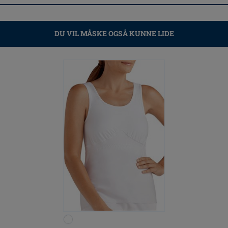
DU VIL MÅSKE OGSÅ KUNNE LIDE