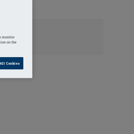
o monitor
KTINFORMATION
tion on the
All Cookies