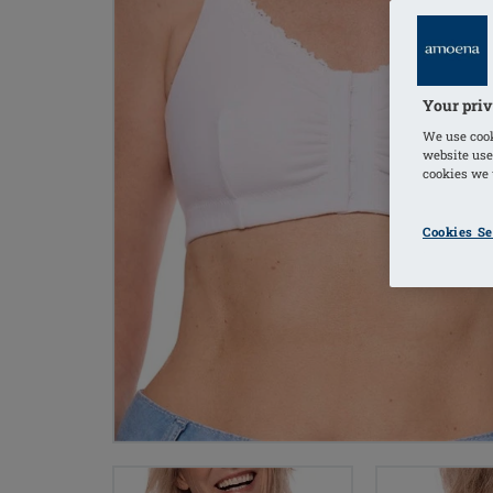
Your priv
We use cook
website use
cookies we u
Cookies Se