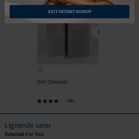
EXIT-INTENT-SIGNUP
Soft Cleanser
Blød bør
(26)
Lignende varer
Selected For You