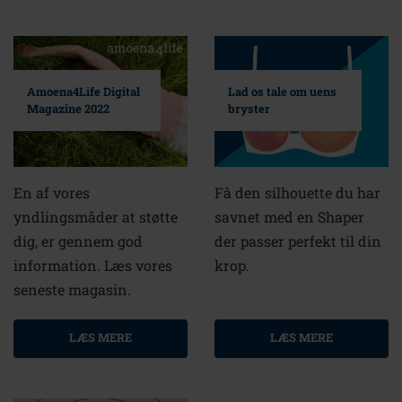
Amoena4Life Digital
Lad os tale om uens
Magazine 2022
bryster
En af vores
Få den silhouette du har
yndlingsmåder at støtte
savnet med en Shaper
dig, er gennem god
der passer perfekt til din
information. Læs vores
krop.
seneste magasin.
LÆS MERE
LÆS MERE