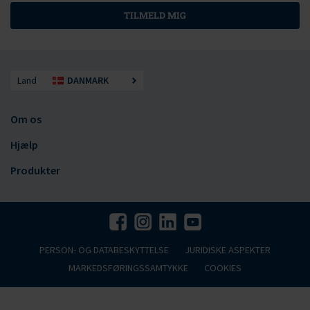
TILMELD MIG
Land
DANMARK
Om os
Hjælp
Produkter
PERSON- OG DATABESKYTTELSE
JURIDISKE ASPEKTER
MARKEDSFØRINGSSAMTYKKE
COOKIES