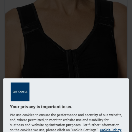
Your privacy is important to us.
We use cookies to ensure the performance and security of our website,
and, where permitted, to monitor website use and usability for
business and website optimization purposes. For further information
on the cookies we use, please click on "Cookie Settings".
Cookie Policy