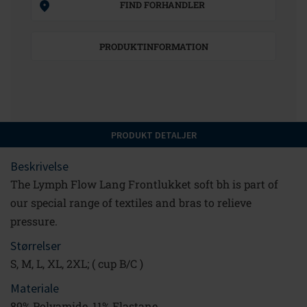
FIND FORHANDLER
PRODUKTINFORMATION
PRODUKT DETALJER
Beskrivelse
The Lymph Flow Lang Frontlukket soft bh is part of
our special range of textiles and bras to relieve
pressure.
Størrelser
S, M, L, XL, 2XL; ( cup B/C )
Materiale
89% Polyamide, 11% Elastane