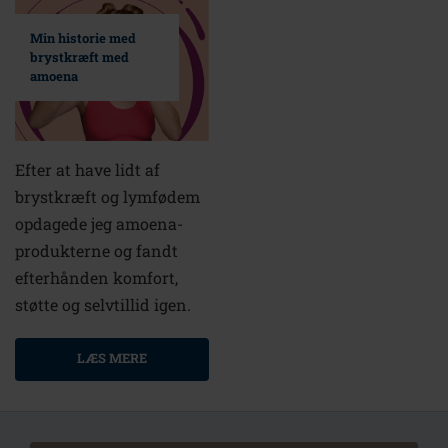
Min historie med
brystkræft med
amoena
Efter at have lidt af
brystkræft og lymfødem
opdagede jeg amoena-
produkterne og fandt
efterhånden komfort,
støtte og selvtillid igen.
LÆS MERE