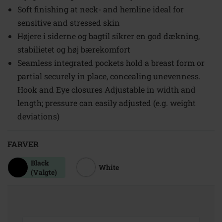
Soft finishing at neck- and hemline ideal for
sensitive and stressed skin
Højere i siderne og bagtil sikrer en god dækning,
stabilietet og høj bærekomfort
Seamless integrated pockets hold a breast form or
partial securely in place, concealing unevenness.
Hook and Eye closures Adjustable in width and
length; pressure can easily adjusted (e.g. weight
deviations)
FARVER
Black
White
(Valgte)