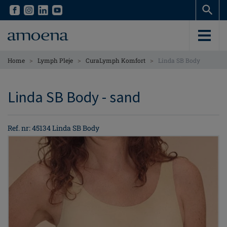
Skip
Skip
to
to
main
main
content
content
>
>
>
Home
Lymph Pleje
CuraLymph Komfort
Linda SB Body
Linda SB Body - sand
Ref. nr: 45134 Linda SB Body