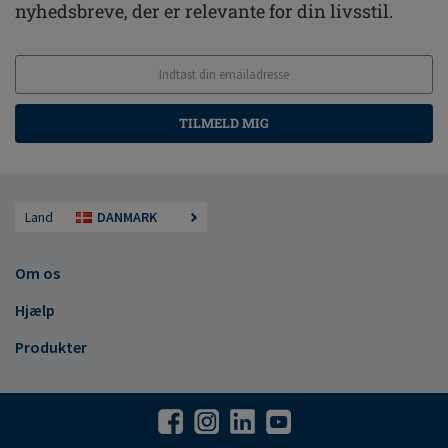
nyhedsbreve, der er relevante for din livsstil.
TILMELD MIG
Land
DANMARK
Om os
Hjælp
Produkter