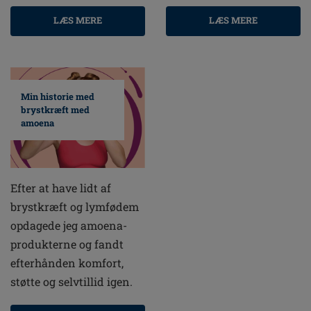
LÆS MERE
LÆS MERE
Min historie med
brystkræft med
amoena
Efter at have lidt af
brystkræft og lymfødem
opdagede jeg amoena-
produkterne og fandt
efterhånden komfort,
støtte og selvtillid igen.