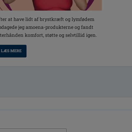
fter at have lidt af brystkræft og lymfødem
pdagede jeg amoena-produkterne og fandt
fterhånden komfort, støtte og selvtillid igen.
LÆS MERE