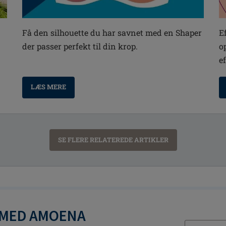
E
Få den silhouette du har savnet med en Shaper
o
der passer perfekt til din krop.
e
LÆS MERE
SE FLERE RELATEREDE ARTIKLER
 MED AMOENA