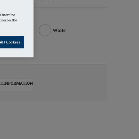
o monitor
tion on the
White
All Cookies
KTINFORMATION