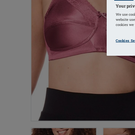
Your priv
We use cook
website use
cookies we u
Cookies Se