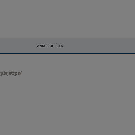
ANMELDELSER
lejetips/