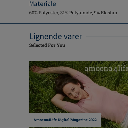
Materiale
60% Polyester, 31% Polyamide, 9% Elastan
Lignende varer
Selected For You
Amoena4Life Digital Magazine 2022