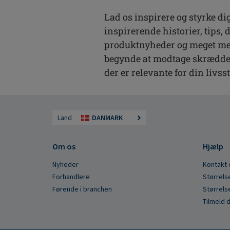
Lad os inspirere og styrke dig
inspirerende historier, tips, 
produktnyheder og meget mere
begynde at modtage skrædde
der er relevante for din livsst
Land
DANMARK
Om os
Hjælp
Nyheder
Kontakt 
Forhandlere
Størrels
Førende i branchen
Størrels
Tilmeld 