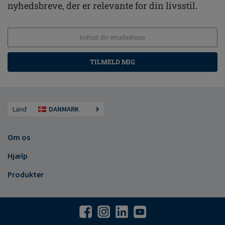
nyhedsbreve, der er relevante for din livsstil.
TILMELD MIG
Land
DANMARK
Om os
Hjælp
Produkter