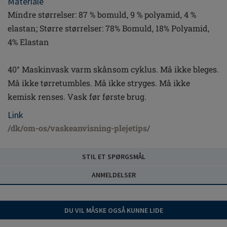
Materiale
Mindre størrelser: 87 % bomuld, 9 % polyamid, 4 %
elastan; Større størrelser: 78% Bomuld, 18% Polyamid,
4% Elastan
40° Maskinvask varm skånsom cyklus. Må ikke bleges.
Må ikke tørretumbles. Må ikke stryges. Må ikke
kemisk renses. Vask før første brug.
Link
/dk/om-os/vaskeanvisning-plejetips/
STIL ET SPØRGSMÅL
ANMELDELSER
DU VIL MÅSKE OGSÅ KUNNE LIDE