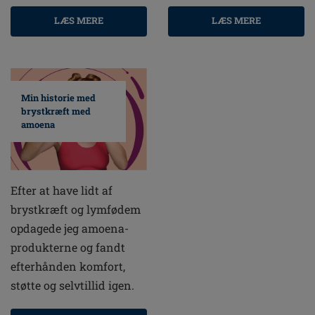
LÆS MERE
LÆS MERE
Min historie med
brystkræft med
amoena
Efter at have lidt af
brystkræft og lymfødem
opdagede jeg amoena-
produkterne og fandt
efterhånden komfort,
støtte og selvtillid igen.