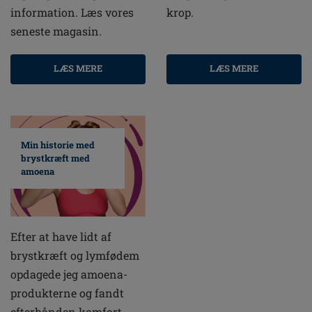
information. Læs vores
krop.
seneste magasin.
LÆS MERE
LÆS MERE
Min historie med
brystkræft med
amoena
Efter at have lidt af
brystkræft og lymfødem
opdagede jeg amoena-
produkterne og fandt
efterhånden komfort,