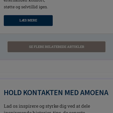
støtte og selvtillid igen.
LÆS MERE
SE FLERE RELATEREDE ARTIKLER
HOLD KONTAKTEN MED AMOENA
Lad os inspirere og styrke dig ved at dele
inspirerende historier, tips, de seneste