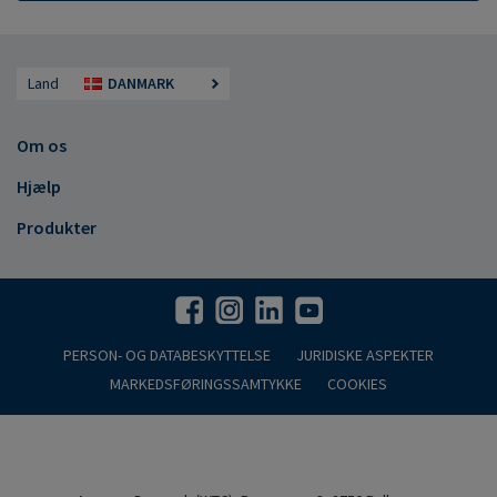
Land
DANMARK
Om os
Hjælp
Produkter
PERSON- OG DATABESKYTTELSE
JURIDISKE ASPEKTER
MARKEDSFØRINGSSAMTYKKE
COOKIES