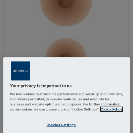
Your privacy is important to us.
We use cookies to ensure the performance and security of our website,
and, where permitted, to monitor website use and usability for
business and website optimization purposes. For further information
on the cookies we use, please click on "Cookie Settings".
Cookie Policy
Cookies Settings