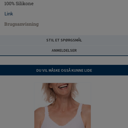
100% Silikone
Link
Brugsanvisning
STIL ET SPØRGSMÅL
ANMELDELSER
DU VIL MÅSKE OGSÅ KUNNE LIDE