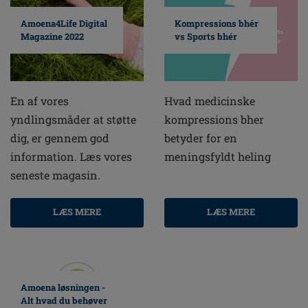
Amoena4Life Digital
Kompressions bhér
Magazine 2022
vs Sports bhér
En af vores
Hvad medicinske
yndlingsmåder at støtte
kompressions bher
dig, er gennem god
betyder for en
information. Læs vores
meningsfyldt heling
seneste magasin.
LÆS MERE
LÆS MERE
Amoena løsningen -
Alt hvad du behøver