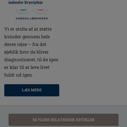
indenfor Brystpleje
Vi er stolte af at støtte
kvinder gennem hele
deres rejse – fra det
øjeblik hvor de bliver
diagnosticeret, til de igen
er klar til at leve livet
fuldt ud igen.
LÆS MERE
SE FLERE RELATEREDE ARTIKLER