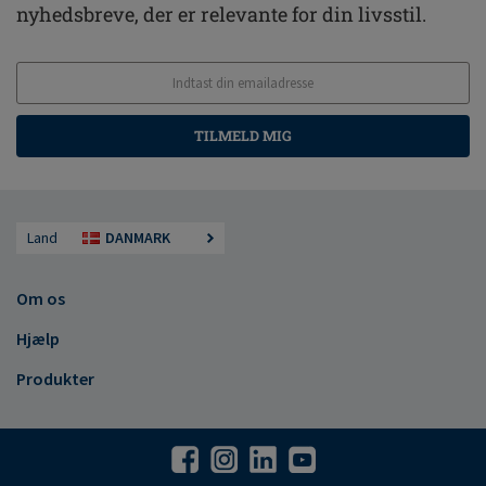
nyhedsbreve, der er relevante for din livsstil.
TILMELD MIG
Land
DANMARK
Om os
Hjælp
Produkter