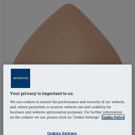
Your privacy is important to us.
We use cookies to ensure the performance and security of our website,
and, where permitted, to monitor website use and usability for
business and website optimization purposes. For further information
on the cookies we use, please click on "Cookie Settings".
Cookie Policy
Cookies Settings