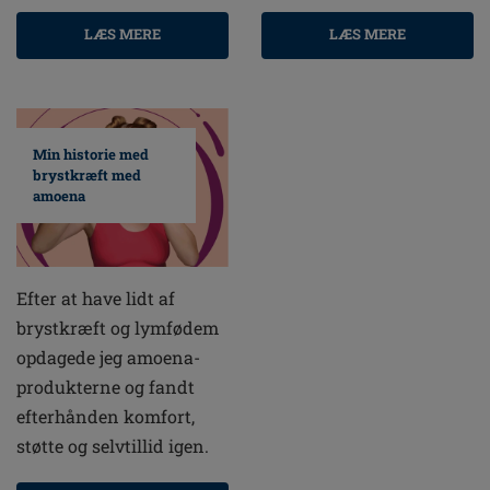
LÆS MERE
LÆS MERE
Min historie med
brystkræft med
amoena
Efter at have lidt af
brystkræft og lymfødem
opdagede jeg amoena-
produkterne og fandt
efterhånden komfort,
støtte og selvtillid igen.