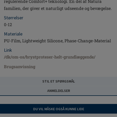
regulerende Comfort+ teknologi. En del af Natura
familien, der giver et naturligt udseende og bevægelse.
Størrelser
0-12
Materiale
PU-Film, Lightweight Silicone, Phase-Change-Material
Link
/dk/om-os/brystproteser-helt-grundlæggende/
Brugsanvisning
STIL ET SPØRGSMÅL
ANMELDELSER
DU VIL MÅSKE OGSÅ KUNNE LIDE