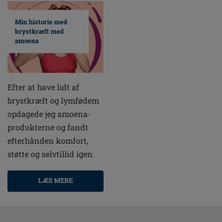
Min historie med
brystkræft med
amoena
Efter at have lidt af
brystkræft og lymfødem
opdagede jeg amoena-
produkterne og fandt
efterhånden komfort,
støtte og selvtillid igen.
LÆS MERE