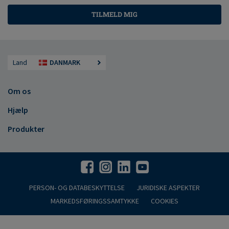
TILMELD MIG
Land
DANMARK
Om os
Hjælp
Produkter
PERSON- OG DATABESKYTTELSE
JURIDISKE ASPEKTER
MARKEDSFØRINGSSAMTYKKE
COOKIES