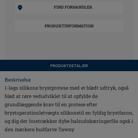
FIND FORHANDLER
PRODUKTINFORMATION
PRODUKTDETALJER
Beskrivelse
1-lags silikone brystprotese med et blødt udtryk, også
blød at røre vedudviklet til at opfylde de
grundlæggende krav til en protese efter
brystoperationletvægts silikonetil en fyldig brystfacon,
og dig der foretrækker dybe halsudskæringerfås også i
den mørkere hudfarve Tawny