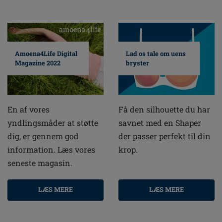
Amoena4Life Digital
Lad os tale om uens
Magazine 2022
bryster
En af vores
Få den silhouette du har
yndlingsmåder at støtte
savnet med en Shaper
dig, er gennem god
der passer perfekt til din
information. Læs vores
krop.
seneste magasin.
LÆS MERE
LÆS MERE