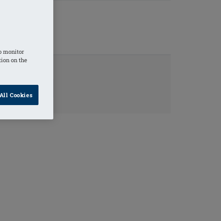
o monitor
tion on the
KTINFORMATION
All Cookies