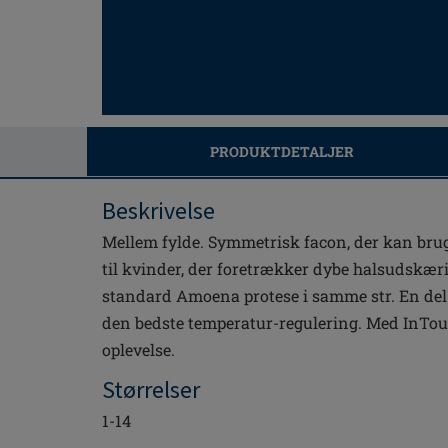
PRODUKTDETALJER
Beskrivelse
Mellem fylde. Symmetrisk facon, der kan brug
til kvinder, der foretrækker dybe halsudskæri
standard Amoena protese i samme str. En del
den bedste temperatur-regulering. Med InTouc
oplevelse.
Størrelser
1-14