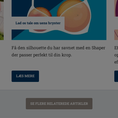
Lad os tale om uens bryster
E
Få den silhouette du har savnet med en Shaper
o
der passer perfekt til din krop.
e
LÆS MERE
SE FLERE RELATEREDE ARTIKLER