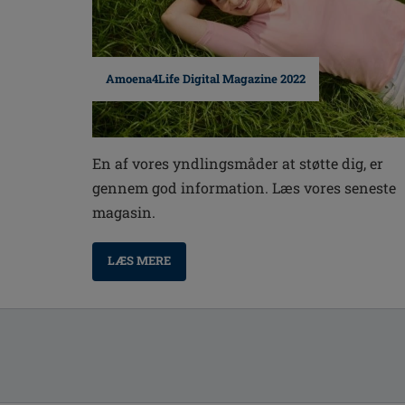
Amoena4Life Digital Magazine 2022
En af vores yndlingsmåder at støtte dig, er
gennem god information. Læs vores seneste
magasin.
LÆS MERE