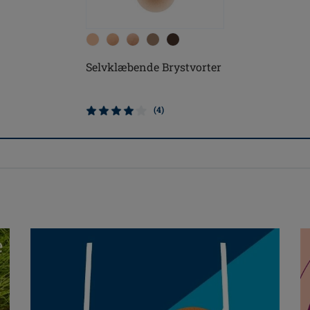
Selvklæbende Brystvorter
(4)