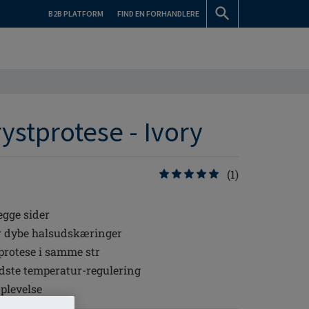
B2B PLATFORM
FIND EN FORHANDLERE
ystprotese - Ivory
(1)
egge sider
er dybe halsudskæringer
protese i samme str
dste temperatur-regulering
plevelse