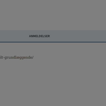
ANMELDELSER
elt-grundlæggende/