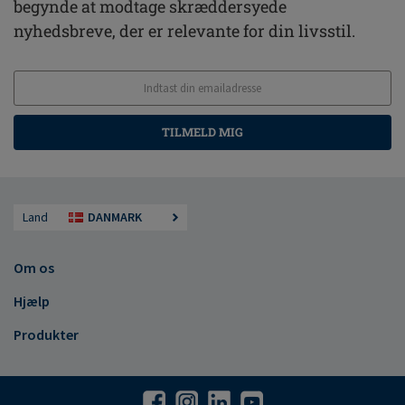
begynde at modtage skræddersyede
nyhedsbreve, der er relevante for din livsstil.
TILMELD MIG
Land
DANMARK
Om os
Hjælp
Produkter