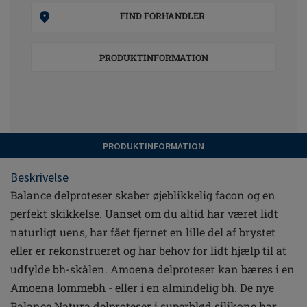
FIND FORHANDLER
PRODUKTINFORMATION
PRODUKTINFORMATION
Beskrivelse
Balance delproteser skaber øjeblikkelig facon og en
perfekt skikkelse. Uanset om du altid har været lidt
naturligt uens, har fået fjernet en lille del af brystet
eller er rekonstrueret og har behov for lidt hjælp til at
udfylde bh-skålen. Amoena delproteser kan bæres i en
Amoena lommebh - eller i en almindelig bh. De nye
Balance Natura delproteser i superblød silikone har