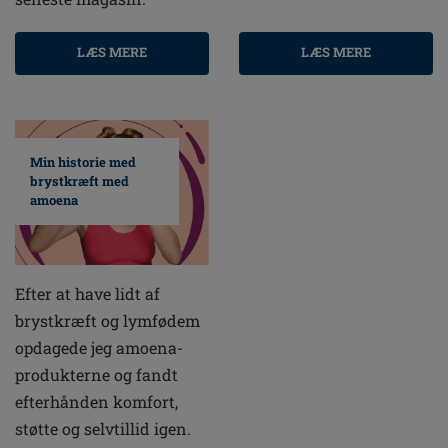
LÆS MERE
LÆS MERE
Min historie med
brystkræft med
amoena
Efter at have lidt af
brystkræft og lymfødem
opdagede jeg amoena-
produkterne og fandt
efterhånden komfort,
støtte og selvtillid igen.