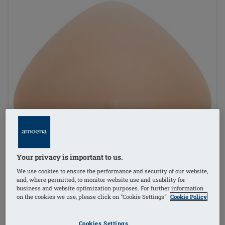
Your privacy is important to us.
We use cookies to ensure the performance and security of our website,
and, where permitted, to monitor website use and usability for
business and website optimization purposes. For further information
on the cookies we use, please click on "Cookie Settings".
Cookie Policy
Cookies Settings