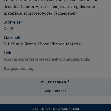
desuden Comfort+, vores temperaturregulerende
materiale, som forebygger varmegener.
Størrelser
2 - 12
Materiale
PU-Film, Silicone, Phase-Change-Material
Link
/dk/om-os/brystproteser-helt-grundlæggende/
Brugsanvisning
STIL ET SPØRGSMÅL
ANMELDELSER
DU VIL MÅSKE OGSÅ KUNNE LIDE