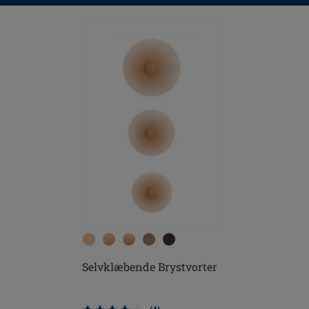
Selvklæbende Brystvorter