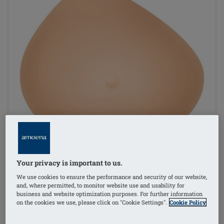
Your privacy is important to us.
We use cookies to ensure the performance and security of our website,
and, where permitted, to monitor website use and usability for
business and website optimization purposes. For further information
on the cookies we use, please click on "Cookie Settings".
Cookie Policy
1
/
2