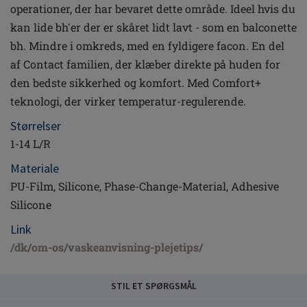
operationer, der har bevaret dette område. Ideel hvis du
kan lide bh'er der er skåret lidt lavt - som en balconette
bh. Mindre i omkreds, med en fyldigere facon. En del
af Contact familien, der klæber direkte på huden for
den bedste sikkerhed og komfort. Med Comfort+
teknologi, der virker temperatur-regulerende.
Størrelser
1-14 L/R
Materiale
PU-Film, Silicone, Phase-Change-Material, Adhesive
Silicone
Link
/dk/om-os/vaskeanvisning-plejetips/
STIL ET SPØRGSMÅL