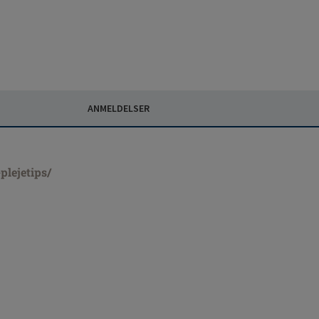
ANMELDELSER
lejetips/