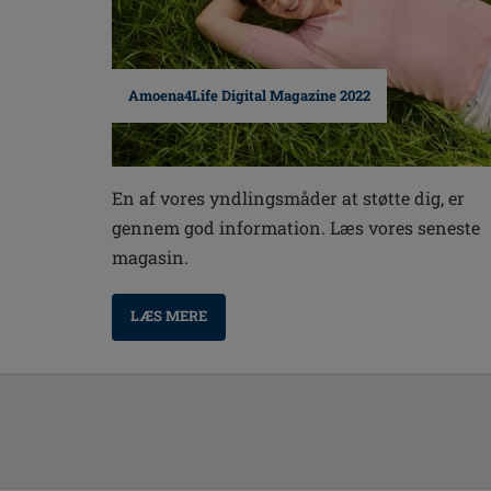
Amoena4Life Digital Magazine 2022
En af vores yndlingsmåder at støtte dig, er
gennem god information. Læs vores seneste
magasin.
LÆS MERE