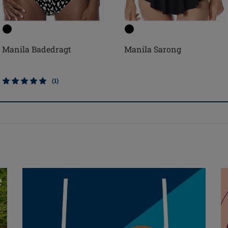
Manila Badedragt
Manila Sarong
(1)