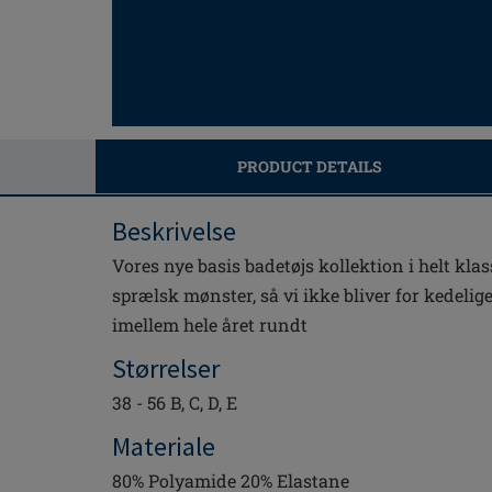
PRODUCT DETAILS
Beskrivelse
Vores nye basis badetøjs kollektion i helt kla
sprælsk mønster, så vi ikke bliver for kedelige
imellem hele året rundt
Størrelser
38 - 56 B, C, D, E
Materiale
80% Polyamide 20% Elastane