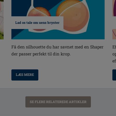
Lad os tale om uens bryster
E
Få den silhouette du har savnet med en Shaper
o
der passer perfekt til din krop.
e
LÆS MERE
SE FLERE RELATEREDE ARTIKLER