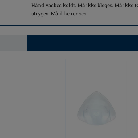
Hånd vaskes koldt. Må ikke bleges. Må ikke t
stryges. Må ikke renses.