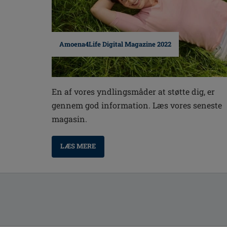
Amoena4Life Digital Magazine 2022
En af vores yndlingsmåder at støtte dig, er
gennem god information. Læs vores seneste
magasin.
LÆS MERE