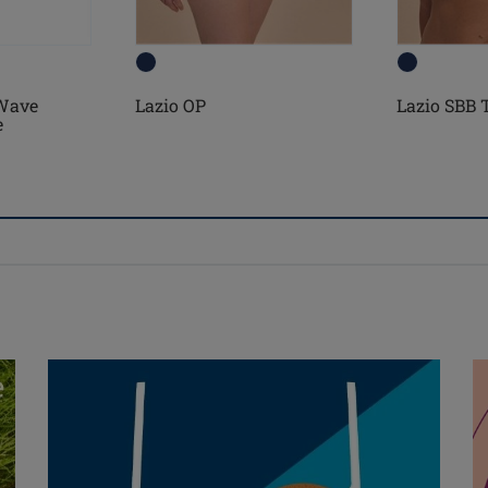
Wave
Lazio OP
Lazio SBB 
e