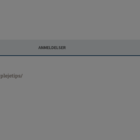
ANMELDELSER
lejetips/