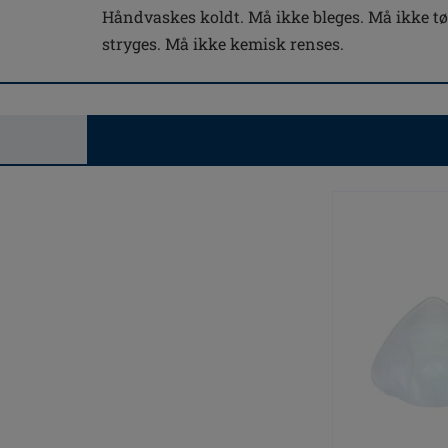
Håndvaskes koldt. Må ikke bleges. Må ikke t
stryges. Må ikke kemisk renses.