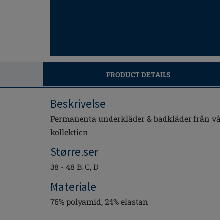
PRODUCT DETAILS
Beskrivelse
Permanenta underkläder & badkläder från v
kollektion
Størrelser
38 - 48 B, C, D
Materiale
76% polyamid, 24% elastan