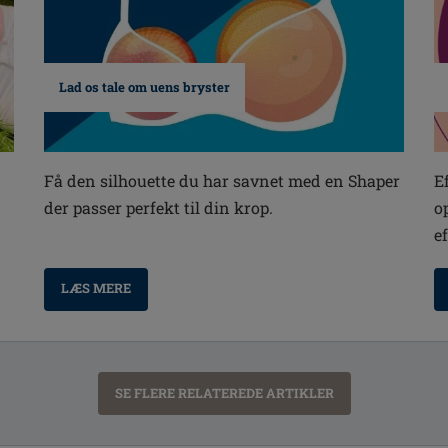
Lad os tale om uens bryster
E
Få den silhouette du har savnet med en Shaper
o
der passer perfekt til din krop.
e
LÆS MERE
SE FLERE RELATEREDE ARTIKLER