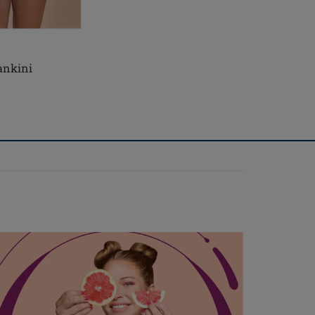
ankini