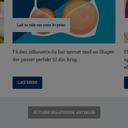
Lad os tale om uens bryster
E
Få den silhouette du har savnet med en Shaper
o
der passer perfekt til din krop.
e
LÆS MERE
SE FLERE RELATEREDE ARTIKLER