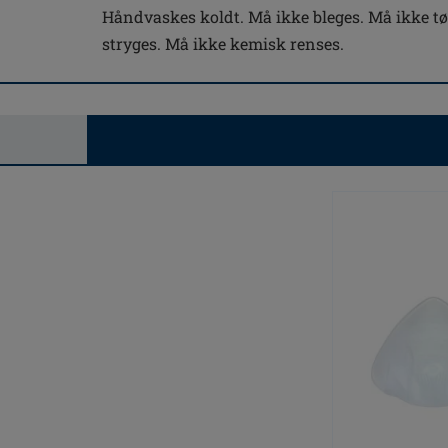
Håndvaskes koldt. Må ikke bleges. Må ikke t
stryges. Må ikke kemisk renses.