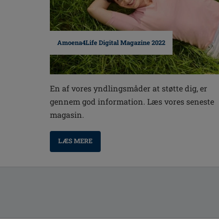
Amoena4Life Digital Magazine 2022
En af vores yndlingsmåder at støtte dig, er
gennem god information. Læs vores seneste
magasin.
LÆS MERE