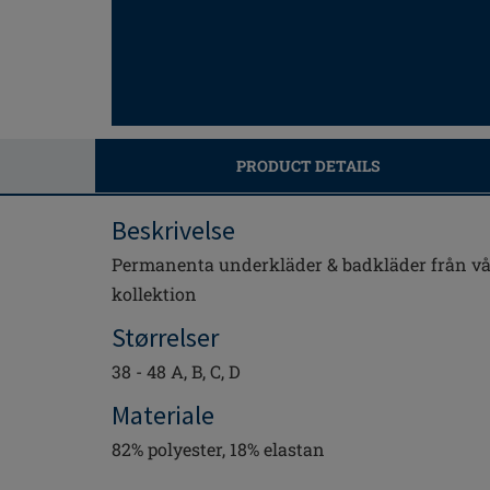
PRODUCT DETAILS
Beskrivelse
Permanenta underkläder & badkläder från v
kollektion
Størrelser
38 - 48 A, B, C, D
Materiale
82% polyester, 18% elastan