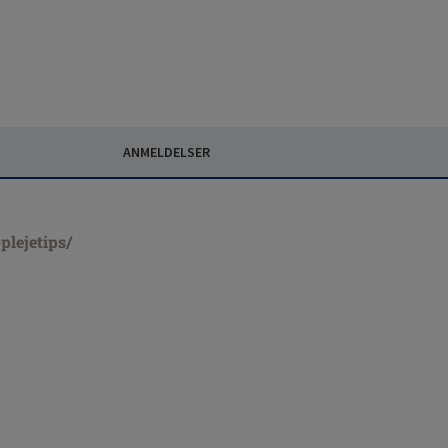
ANMELDELSER
lejetips/