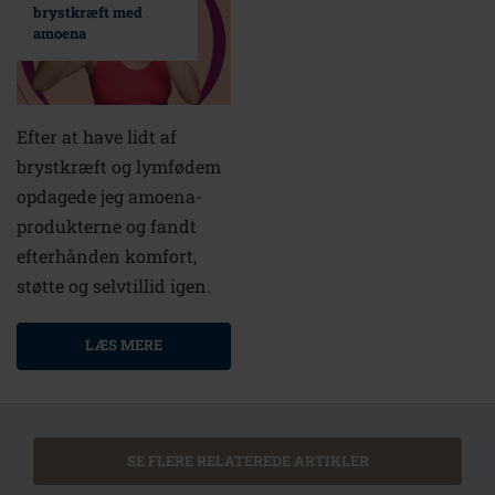
brystkræft med
amoena
Efter at have lidt af
brystkræft og lymfødem
opdagede jeg amoena-
produkterne og fandt
efterhånden komfort,
støtte og selvtillid igen.
LÆS MERE
SE FLERE RELATEREDE ARTIKLER