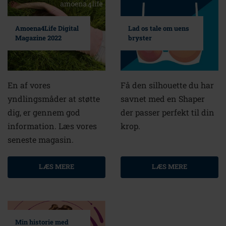
Amoena4Life Digital
Lad os tale om uens
Magazine 2022
bryster
En af vores
Få den silhouette du har
yndlingsmåder at støtte
savnet med en Shaper
dig, er gennem god
der passer perfekt til din
information. Læs vores
krop.
seneste magasin.
LÆS MERE
LÆS MERE
Min historie med