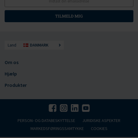
TILMELD MIG
Land
DANMARK
Om os
Hjælp
Produkter
PERSON- OG DATABESKYTTELSE
JURIDISKE ASPEKTER
MARKEDSFØRINGSSAMTYKKE
COOKIES