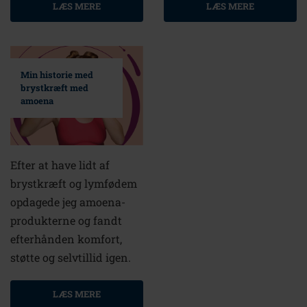
LÆS MERE
LÆS MERE
Min historie med
brystkræft med
amoena
Efter at have lidt af
brystkræft og lymfødem
opdagede jeg amoena-
produkterne og fandt
efterhånden komfort,
støtte og selvtillid igen.
LÆS MERE