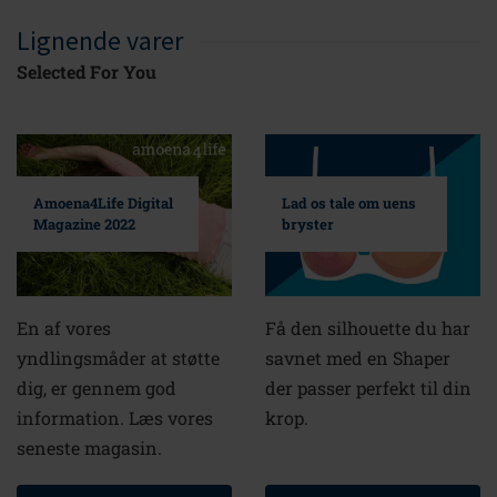
Lignende varer
Selected For You
Amoena4Life Digital
Lad os tale om uens
Magazine 2022
bryster
En af vores
Få den silhouette du har
yndlingsmåder at støtte
savnet med en Shaper
dig, er gennem god
der passer perfekt til din
information. Læs vores
krop.
seneste magasin.