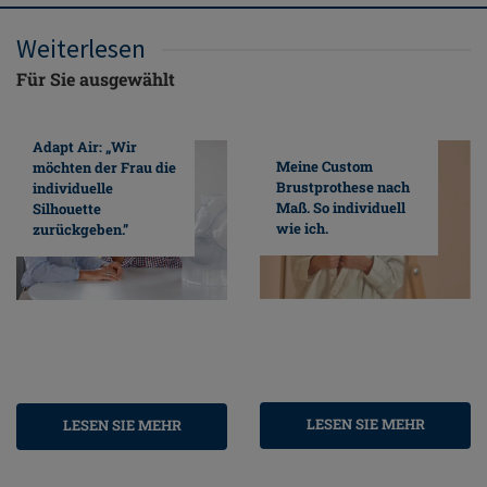
Weiterlesen
Für Sie ausgewählt
Adapt Air: „Wir
Meine Custom
möchten der Frau die
Brustprothese nach
individuelle
Maß. So individuell
Silhouette
wie ich.
zurückgeben.”
LESEN SIE MEHR
LESEN SIE MEHR