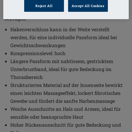
längere Passform und innovative Materialien, die den
Reject All
Accept All Cookies
Lymphfluss unterstützen und zur Narbenpflege
beitragen.
Hakenverschluss kann in der Weite verstellt
werden, für eine individuelle Passform ideal bei
Gewichtsschwankungen
Kompressionslevel: hoch
Längere Passform mit nahtlosem, gestricktem
Unterbrustband, ideal für gute Bedeckung im
Thoraxbereich
Strukturiertes Material auf der Innenseite bewirkt
einen leichten Massageeffekt, lockert fibrotisches
Gewebe und fördert die sanfte Narbenmassage
Weiche Ausschnitte an Hals und Armen, ideal für
sensible oder beanspruchte Haut
Hoher Rückenausschnitt für gute Bedeckung und