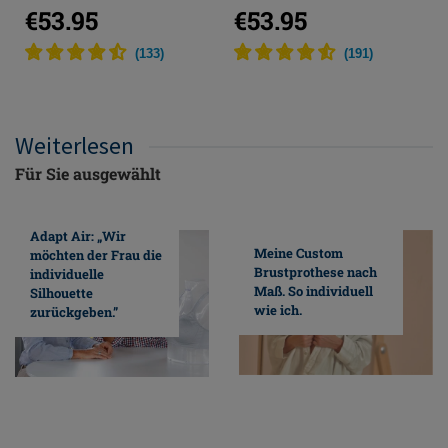
€53.95
€53.95
(
133
)
(
191
)
Weiterlesen
Für Sie ausgewählt
Adapt Air: „Wir
Meine Custom
möchten der Frau die
Brustprothese nach
individuelle
Maß. So individuell
Silhouette
wie ich.
zurückgeben.”