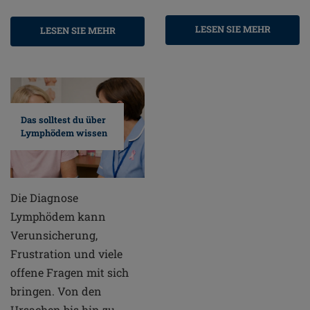
LESEN SIE MEHR
LESEN SIE MEHR
Das solltest du über
Lymphödem wissen
Die Diagnose
Lymphödem kann
Verunsicherung,
Frustration und viele
offene Fragen mit sich
bringen. Von den
Ursachen bis hin zu