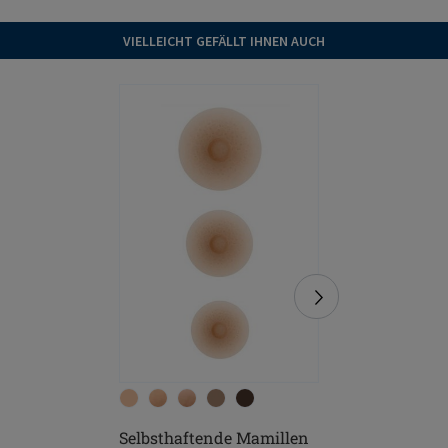
VIELLEICHT GEFÄLLT IHNEN AUCH
Selbsthaftende Mamillen
Contact 