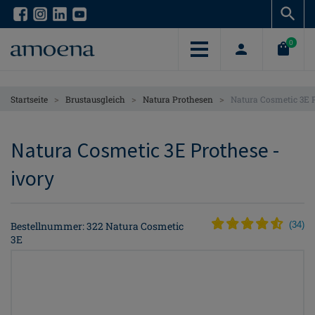
Skip
Skip
to
to
main
main
0
content
content
>
>
>
Startseite
Brustausgleich
Natura Prothesen
Natura Cosmetic 3E 
Natura Cosmetic 3E Prothese -
ivory
Bestellnummer: 322 Natura Cosmetic
(
34
)
3E