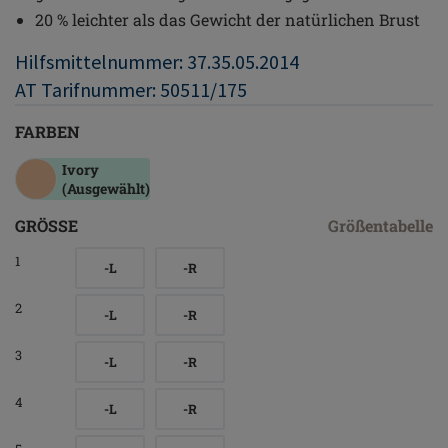
20 % leichter als das Gewicht der natürlichen Brust
Hilfsmittelnummer: 37.35.05.2014
AT Tarifnummer: 50511/175
FARBEN
Ivory
(Ausgewählt)
GRÖSSE
Größentabelle
1
-L
-R
2
-L
-R
3
-L
-R
4
-L
-R