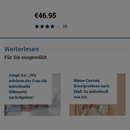
€46.95
€299.
(4)
Weiterlesen
Für Sie ausgewählt
Adapt Air: „Wir
Meine Custom
möchten der Frau die
Brustprothese nach
individuelle
Maß. So individuell
Silhouette
wie ich.
zurückgeben.”