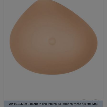
AKTUELL IM TREND
In den letzten 72 Stunden mehr als 20+ Mal
1
/
4