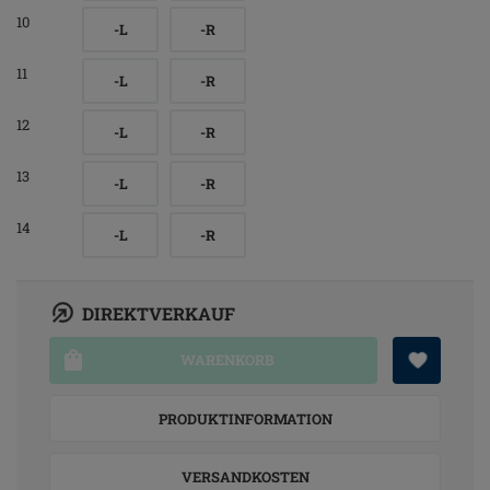
10
-L
-R
11
-L
-R
12
-L
-R
13
-L
-R
14
-L
-R
DIREKTVERKAUF
WARENKORB
PRODUKTINFORMATION
VERSANDKOSTEN