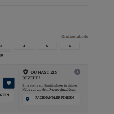
Größentabelle
3
4
5
6
10
i
DU HAST EIN
REZEPT?
Bitte suche ein Sanitätshaus in deiner
Nähe auf, um dein Rezept einzulösen.
STEN
FACHHÄNDLER FINDEN