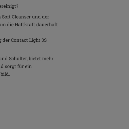
ereinigt?
a Soft Cleanser und der
 um die Haftkraft dauerhaft
g der Contact Light 3S
und Schulter, bietet mehr
d sorgt für ein
bild.