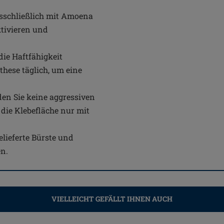
usschließlich mit Amoena
ktivieren und
ie Haftfähigkeit
these täglich, um eine
en Sie keine aggressiven
die Klebefläche nur mit
lieferte Bürste und
en.
VIELLEICHT GEFÄLLT IHNEN AUCH