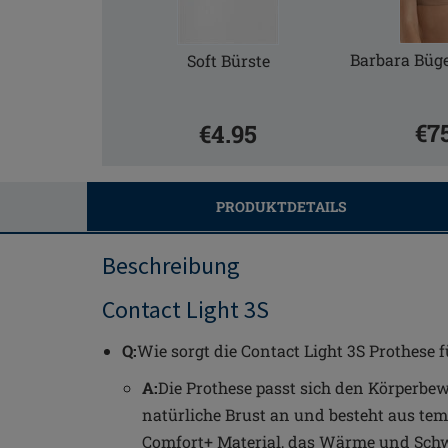
Barbara Büg
Soft Bürste
€7
€4.95
PRODUKTDETAILS
Beschreibung
Contact Light 3S
Q:
Wie sorgt die Contact Light 3S Prothese
A:
Die Prothese passt sich den Körperbe
natürliche Brust an und besteht aus t
Comfort+ Material, das Wärme und Schw