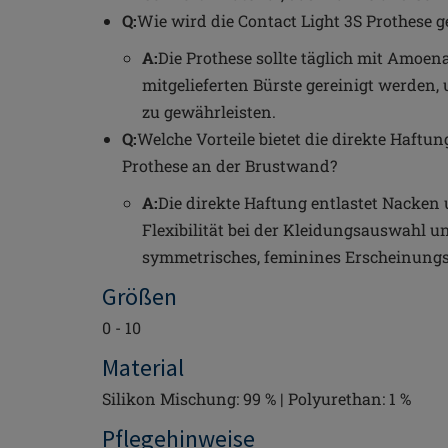
Q:
Wie wird die Contact Light 3S Prothese g
A:
Die Prothese sollte täglich mit Amoen
mitgelieferten Bürste gereinigt werden,
zu gewährleisten.
Q:
Welche Vorteile bietet die direkte Haftun
Prothese an der Brustwand?
A:
Die direkte Haftung entlastet Nacken 
Flexibilität bei der Kleidungsauswahl un
symmetrisches, feminines Erscheinungs
Größen
0 - 10
Material
Silikon Mischung: 99 % | Polyurethan: 1 %
Pflegehinweise