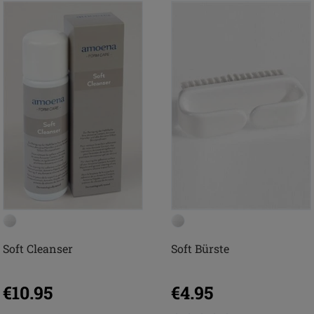
Soft Cleanser
Soft Bürste
€10.95
€4.95