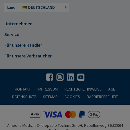
Land
DEUTSCHLAND
Unternehmen
Service
Für unsere Händler
Für unsere Verbraucher
KONTAKT
IMPRESSUM
RECHTLICHE HINWEISE
AGB
DATENSCHUTZ
SITEMAP
COOKIES
BARRIEREFREIHEIT
Amoena Medizin-Orthopädie-Technik GmbH, Kapellenweg 36,83064