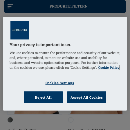
und längenverstellbare Träger entlasten Schultern
PRODUKTE FILTERN
und Nacken. Natürlich verfügen alle BHs und Oberteile
über integrierte Taschen, in die Sie eine Brustprothese
oder ein Ausgleichsteil einlegen können.
Your privacy is important to us.
We use cookies to ensure the performance and security of our website,
and, where permitted, to monitor website use and usability for
business and website optimization purposes. For further information
on the cookies we use, please click on "Cookie Settings".
Cookie Policy
Cookies Settings
Reject All
Accept All Cookies