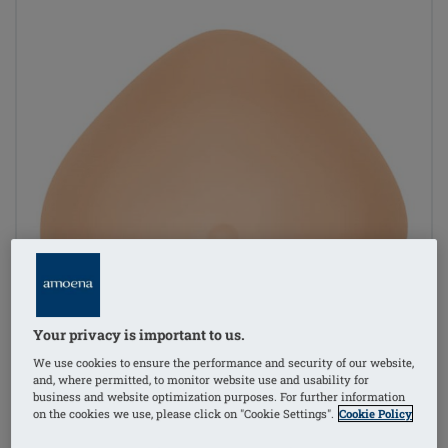
Your privacy is important to us.
We use cookies to ensure the performance and security of our website,
and, where permitted, to monitor website use and usability for
business and website optimization purposes. For further information
on the cookies we use, please click on "Cookie Settings".
Cookie Policy