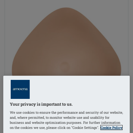
Your privacy is important to us.
We use cookies to ensure the performance and security of our website,
and, where permitted, to monitor website use and usability for
business and website optimization purposes. For further information
on the cookies we use, please click on "Cookie Settings".
Cookie Policy