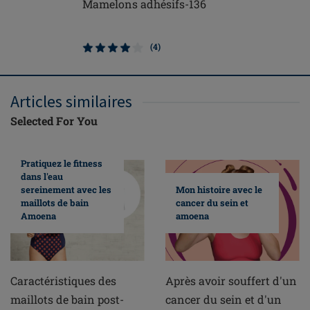
Mamelons adhésifs-136
Prothèse
Comfort+
(4)
Articles similaires
Selected For You
Pratiquez le fitness
dans l'eau
sereinement avec les
Mon histoire avec le
maillots de bain
cancer du sein et
Amoena
amoena
Caractéristiques des
Après avoir souffert d'un
maillots de bain post-
cancer du sein et d'un