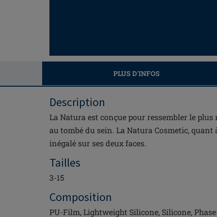
PLUS D'INFOS
Description
La Natura est conçue pour ressembler le plus 
au tombé du sein. La Natura Cosmetic, quant à 
inégalé sur ses deux faces.
Tailles
3-15
Composition
PU-Film, Lightweight Silicone, Silicone, Pha