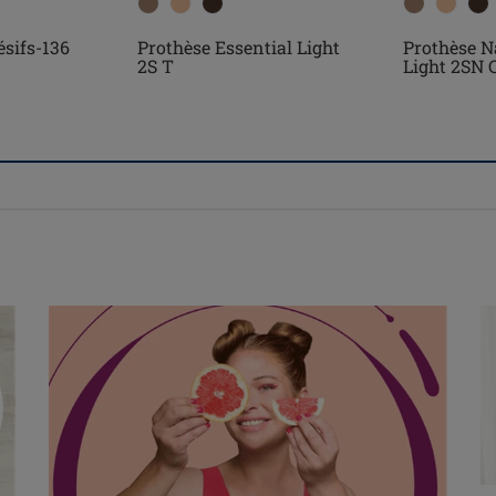
sifs-136
Prothèse Essential Light
Prothèse N
2S T
Light 2SN 