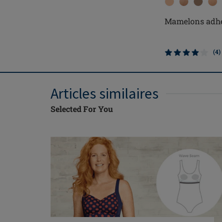
Mamelons adhé
(4)
Articles similaires
Selected For You