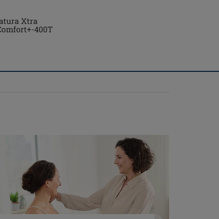
atura Xtra
Comfort+-400T