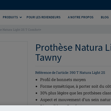
PRODUITS
POUR LES REVENDEURS
A NOTRE PROPOS
BLOG
e Natura Light 2S T Comfort+
Prothèse Natura L
Tawny
Référence de l'article: 390 T Natura Light 2S
Profil de bonnets moyen
Forme symétrique, à porter soit du côt
30% plus légère que les prothèses clas
Aspect et mouvement d’un sein natur
Disponible en Comfort+