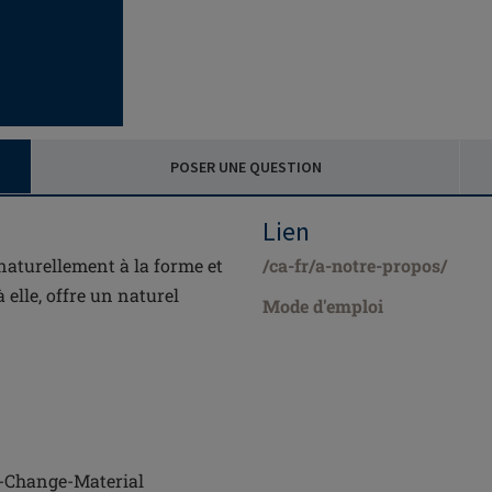
POSER UNE QUESTION
Lien
naturellement à la forme et
/ca-fr/a-notre-propos/
elle, offre un naturel
Mode d'emploi
se-Change-Material