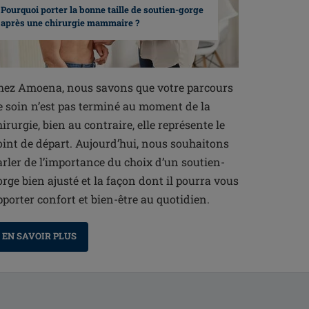
Pourquoi porter la bonne taille de soutien-gorge
après une chirurgie mammaire ?
hez Amoena, nous savons que votre parcours
e soin n’est pas terminé au moment de la
hirurgie, bien au contraire, elle représente le
oint de départ. Aujourd’hui, nous souhaitons
arler de l’importance du choix d’un soutien-
orge bien ajusté et la façon dont il pourra vous
pporter confort et bien-être au quotidien.
EN SAVOIR PLUS