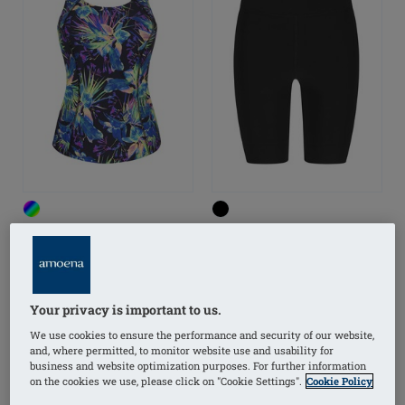
Lagos Tankini top
Lagos Bermuda de bain
Your privacy is important to us.
We use cookies to ensure the performance and security of our website,
and, where permitted, to monitor website use and usability for
business and website optimization purposes. For further information
on the cookies we use, please click on "Cookie Settings".
Cookie Policy