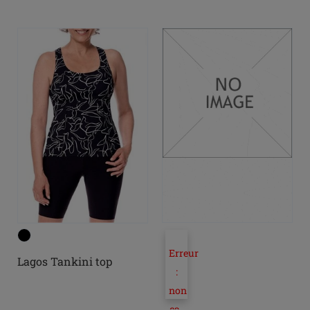
Erreur
Lagos Tankini top
:
non
ca-