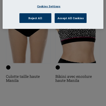
Cookies Settings
Reject All
Accept All Cookies
Culotte taille haute
Bikini avec encolure
Manila
haute Manila