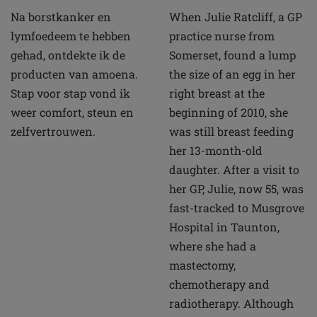
Na borstkanker en
When Julie Ratcliff, a GP
lymfoedeem te hebben
practice nurse from
gehad, ontdekte ik de
Somerset, found a lump
producten van amoena.
the size of an egg in her
Stap voor stap vond ik
right breast at the
weer comfort, steun en
beginning of 2010, she
zelfvertrouwen.
was still breast feeding
her 13-month-old
daughter. After a visit to
her GP, Julie, now 55, was
fast-tracked to Musgrove
Hospital in Taunton,
where she had a
mastectomy,
chemotherapy and
radiotherapy. Although