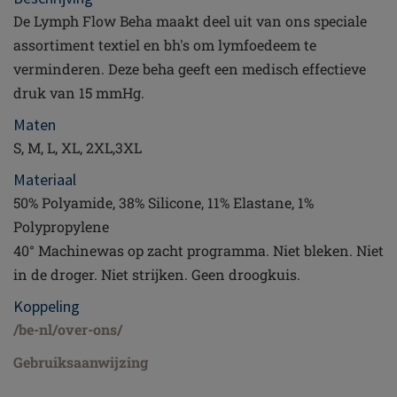
De Lymph Flow Beha maakt deel uit van ons speciale
assortiment textiel en bh's om lymfoedeem te
verminderen. Deze beha geeft een medisch effectieve
druk van 15 mmHg.
Maten
S, M, L, XL, 2XL,3XL
Materiaal
50% Polyamide, 38% Silicone, 11% Elastane, 1%
Polypropylene
40° Machinewas op zacht programma. Niet bleken. Niet
in de droger. Niet strijken. Geen droogkuis.
Koppeling
/be-nl/over-ons/
Gebruiksaanwijzing