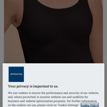
Your privacy is important to us.
We use cookies to ensure the performance and security of our website,
and, where permitted, to monitor website use and usability for
business and website optimization purposes. For further information
on the cookies we use, please click on "Cookie Settings".
Cookie Policy