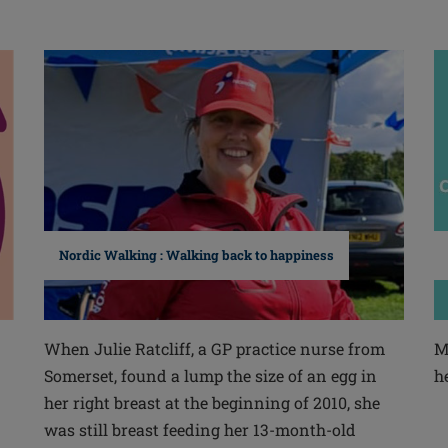
Nordic Walking : Walking back to happiness
When Julie Ratcliff, a GP practice nurse from
M
Somerset, found a lump the size of an egg in
h
n
her right breast at the beginning of 2010, she
was still breast feeding her 13-month-old