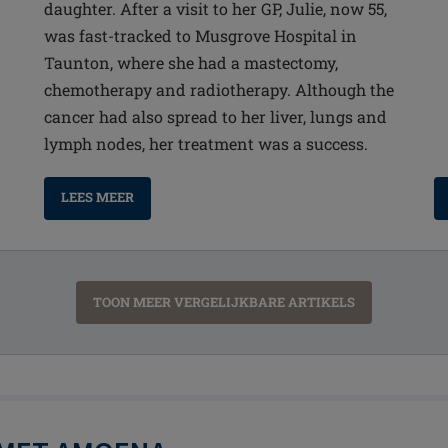
daughter. After a visit to her GP, Julie, now 55,
was fast-tracked to Musgrove Hospital in
Taunton, where she had a mastectomy,
chemotherapy and radiotherapy. Although the
cancer had also spread to her liver, lungs and
lymph nodes, her treatment was a success.
LEES MEER
TOON MEER VERGELIJKBARE ARTIKELS