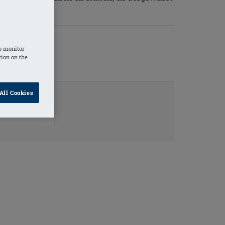
o monitor
tion on the
All Cookies
TINFORMATIE