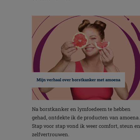
Mijn verhaal over borstkanker met amoena
Na borstkanker en lymfoedeem te hebben
gehad, ontdekte ik de producten van amoena.
Stap voor stap vond ik weer comfort, steun e
zelfvertrouwen.