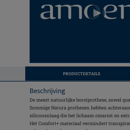
PRODUCTDETAILS
Beschrijving
De meest natuurlijke borstprothese, zowel qua 
Sommige Natura prothesen hebben achteraan 
siliconenlaag die het lichaam omarmt en extra
Het Comfort+ materiaal vermindert transpira