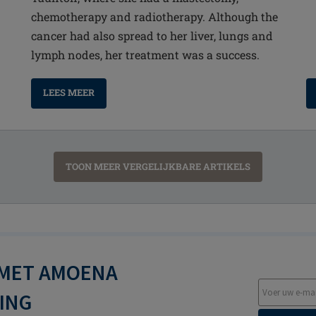
chemotherapy and radiotherapy. Although the
cancer had also spread to her liver, lungs and
lymph nodes, her treatment was a success.
LEES MEER
TOON MEER VERGELIJKBARE ARTIKELS
 MET AMOENA
TING