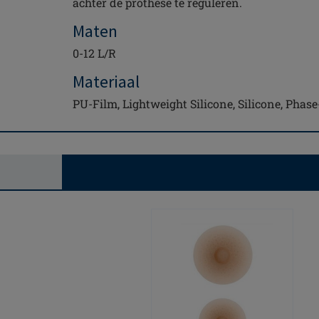
achter de prothese te reguleren.
Maten
0-12 L/R
Materiaal
PU-Film, Lightweight Silicone, Silicone, Pha