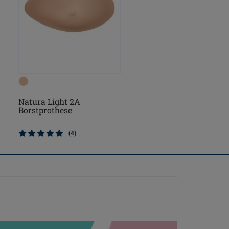
Natura Light 2A
Borstprothese
(4)