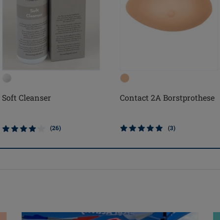
Soft Cleanser
Contact 2A Borstprothese
(26)
(3)