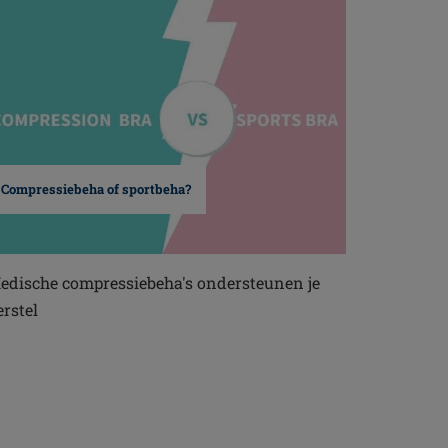
Compressiebeha of sportbeha?
edische compressiebeha's ondersteunen je
erstel