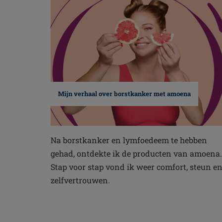
Mijn verhaal over borstkanker met amoena
Na borstkanker en lymfoedeem te hebben
gehad, ontdekte ik de producten van amoena.
Stap voor stap vond ik weer comfort, steun e
zelfvertrouwen.