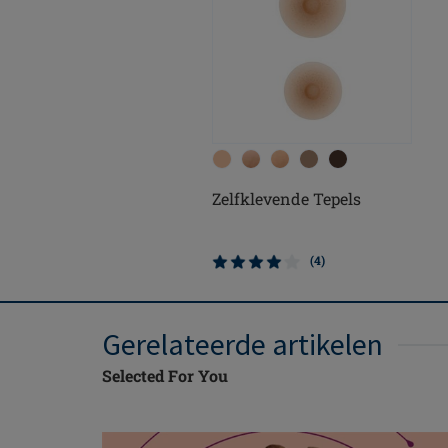
Zelfklevende Tepels
(4)
Gerelateerde artikelen
Selected For You