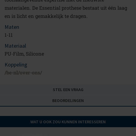
materialen. De Essential prothese bestaat uit één laag
en is licht en gemakkelijk te dragen.
Maten
1-11
Materiaal
PU-Film, Silicone
Koppeling
/be-nl/over-ons/
STEL EEN VRAAG
BEOORDELINGEN
WAT U OOK ZOU KUNNEN INTERESSEREN
Blijf op de hoogte