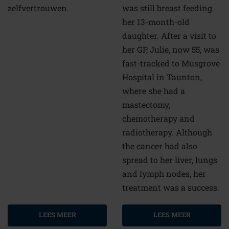
zelfvertrouwen.
was still breast feeding
her 13-month-old
daughter. After a visit to
her GP, Julie, now 55, was
fast-tracked to Musgrove
Hospital in Taunton,
where she had a
mastectomy,
chemotherapy and
radiotherapy. Although
the cancer had also
spread to her liver, lungs
and lymph nodes, her
treatment was a success.
LEES MEER
LEES MEER