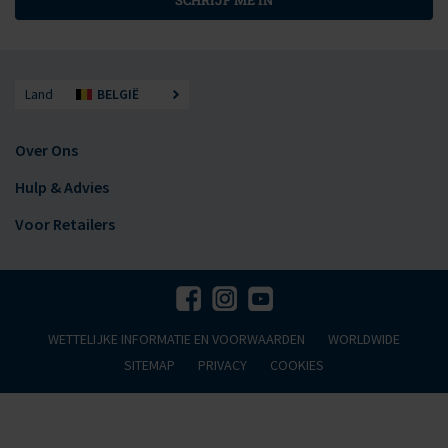
SCHRIJF ME IN
Land
BELGIË
Over Ons
Hulp & Advies
Voor Retailers
WETTELIJKE INFORMATIE EN VOORWAARDEN
WORLDWIDE
SITEMAP
PRIVACY
COOKIES