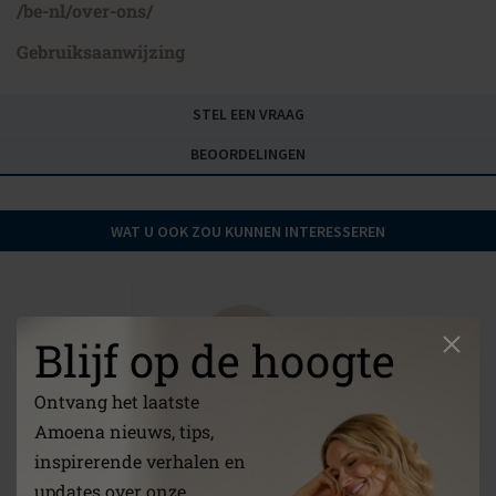
/be-nl/over-ons/
Gebruiksaanwijzing
STEL EEN VRAAG
BEOORDELINGEN
WAT U OOK ZOU KUNNEN INTERESSEREN
Blijf op de hoogte
Ontvang het laatste
Amoena nieuws, tips,
inspirerende verhalen en
updates over onze