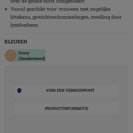
over de gehele borst compenseert
Vooral geschikt voor: vrouwen met ongelijke
littekens, gewichtsschommelingen, zwelling door
lymfoedeem
KLEUREN
Ivory
(Geselecteerd)
VIND EEN VERKOOPPUNT
PRODUCTINFORMATIE