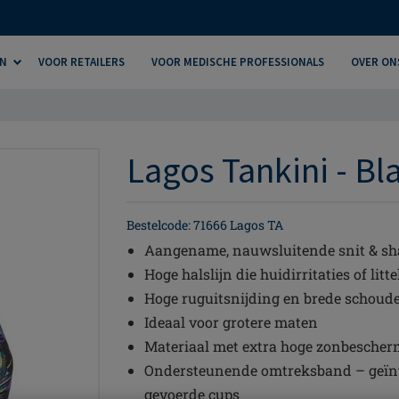
N
VOOR RETAILERS
VOOR MEDISCHE PROFESSIONALS
OVER ON
Lagos Tankini - Bla
Bestelcode: 71666 Lagos TA
Aangename, nauwsluitende snit & sh
Hoge halslijn die huidirritaties of lit
Hoge ruguitsnijding en brede schoud
Ideaal voor grotere maten
Materiaal met extra hoge zonbescher
Ondersteunende omtreksband – geïnte
gevoerde cups