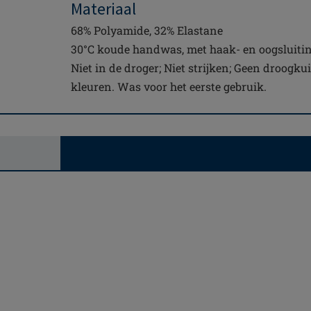
Materiaal
68% Polyamide, 32% Elastane
30°C koude handwas, met haak- en oogsluiting
Niet in de droger; Niet strijken; Geen droogku
kleuren. Was voor het eerste gebruik.