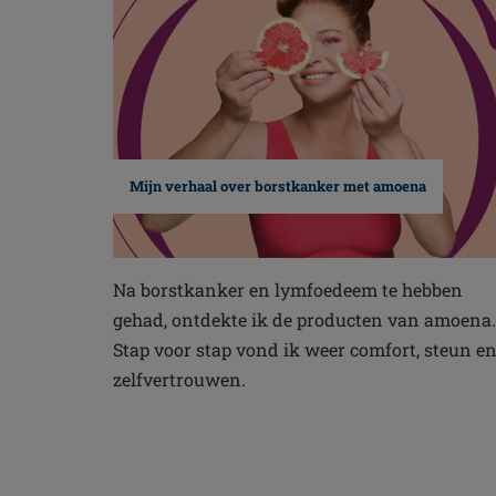
Mijn verhaal over borstkanker met amoena
Na borstkanker en lymfoedeem te hebben
gehad, ontdekte ik de producten van amoena.
Stap voor stap vond ik weer comfort, steun e
zelfvertrouwen.