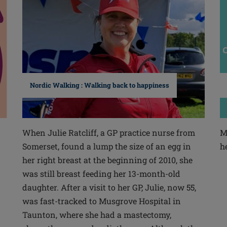
Nordic Walking : Walking back to happiness
When Julie Ratcliff, a GP practice nurse from
M
Somerset, found a lump the size of an egg in
h
n
her right breast at the beginning of 2010, she
was still breast feeding her 13-month-old
daughter. After a visit to her GP, Julie, now 55,
was fast-tracked to Musgrove Hospital in
Taunton, where she had a mastectomy,