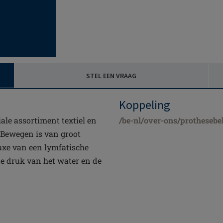
STEL EEN VRAAG
Koppeling
ale assortiment textiel en
/be-nl/over-ons/prothesebe
 Bewegen is van groot
laxe van een lymfatische
e druk van het water en de