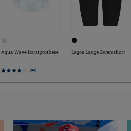
Aqua Wave Borstprothese
Lagos Lange Zwemshort
(94)