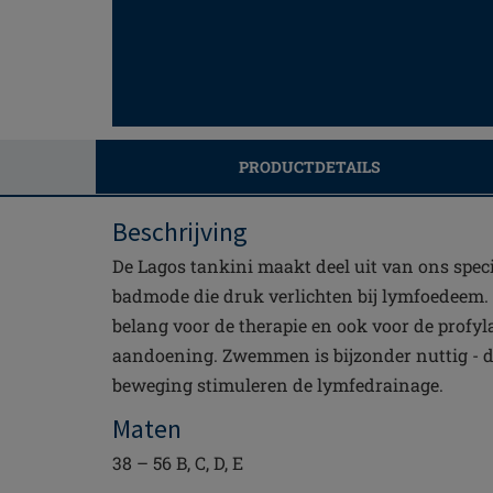
PRODUCTDETAILS
Beschrijving
De Lagos tankini maakt deel uit van ons speci
badmode die druk verlichten bij lymfoedeem.
belang voor de therapie en ook voor de profy
aandoening. Zwemmen is bijzonder nuttig - d
beweging stimuleren de lymfedrainage.
Maten
38 – 56 B, C, D, E