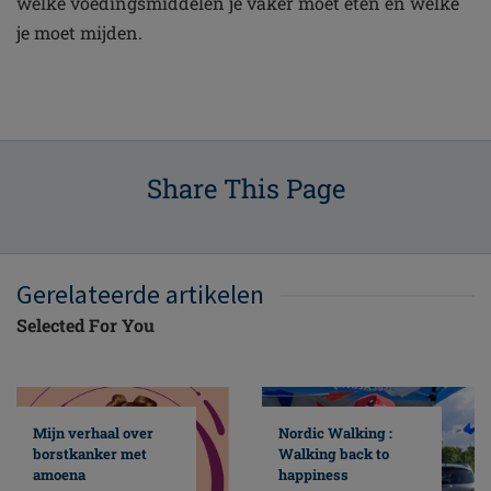
welke voedingsmiddelen je vaker moet eten en welke
je moet mijden.
Share This Page
Gerelateerde artikelen
Selected For You
Mijn verhaal over
Nordic Walking :
borstkanker met
Walking back to
amoena
happiness