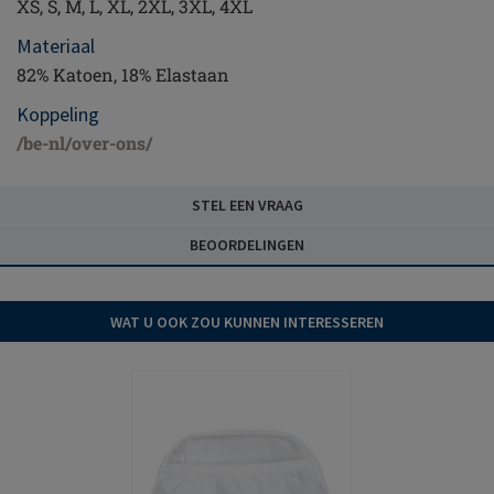
XS, S, M, L, XL, 2XL, 3XL, 4XL
Materiaal
82% Katoen, 18% Elastaan
Koppeling
/be-nl/over-ons/
STEL EEN VRAAG
BEOORDELINGEN
WAT U OOK ZOU KUNNEN INTERESSEREN