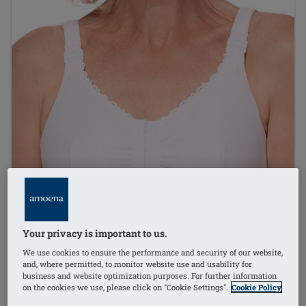
Your privacy is important to us.
We use cookies to ensure the performance and security of our website,
and, where permitted, to monitor website use and usability for
business and website optimization purposes. For further information
on the cookies we use, please click on "Cookie Settings".
Cookie Policy