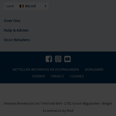
Land
BELGIË
Over Ons
Hulp & Advies
Voor Retailers
WETTELIJKE INFORMATIE EN VOORWAARDEN
WORLDWIDE
SITEMAP
PRIVACY
COOKIES
Amoena Benelux bv/srl ‘t Hofveld 6A4 - 1702 Groot–Bijgaarden - België
Ecommerce by Red