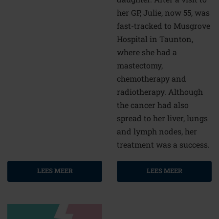
her GP, Julie, now 55, was
fast-tracked to Musgrove
Hospital in Taunton,
where she had a
mastectomy,
chemotherapy and
radiotherapy. Although
the cancer had also
spread to her liver, lungs
and lymph nodes, her
treatment was a success.
LEES MEER
LEES MEER