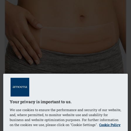
Your privacy is important to us.
We use cookies to ensure the performance and security of our website,
and, where permitted, to monitor website use and usability for
business and website optimization purposes. For further information
on the cookies we use, please click on "Cookie Settings".
Cookie Policy