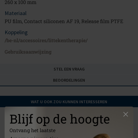
260 x 100 mm
Materiaal
PU film, Contact siliconen AF 19, Release film PTFE
Koppeling
/be-nl/accessoires/littekentherapie/
Gebruiksaanwijzing
STEL EEN VRAAG
BEOORDELINGEN
WAT U OOK ZOU KUNNEN INTERESSEREN
Blijf op de hoogte
Ontvang het laatste