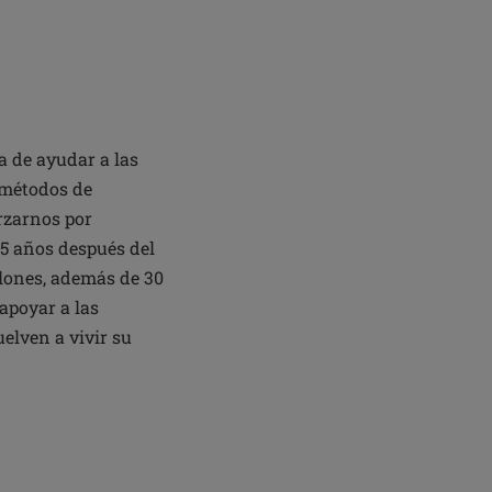
 de ayudar a las
 métodos de
rzarnos por
45 años después del
llones, además de 30
apoyar a las
elven a vivir su