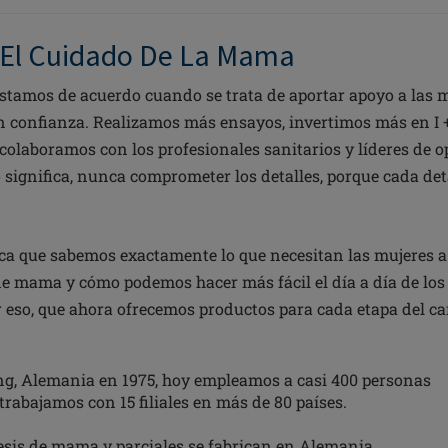
 El Cuidado De La Mama
tamos de acuerdo cuando se trata de aportar apoyo a las 
n confianza. Realizamos más ensayos, invertimos más en I 
olaboramos con los profesionales sanitarios y líderes de 
 significa, nunca comprometer los detalles, porque cada det
ica que sabemos exactamente lo que necesitan las mujeres a 
e mama y cómo podemos hacer más fácil el día a día de los 
r eso, que ahora ofrecemos productos para cada etapa del ca
g, Alemania en 1975, hoy empleamos a casi 400 personas
rabajamos con 15 filiales en más de 80 países.
esis de mama y parciales se fabrican en Alemania