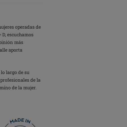
mujeres operadas de
+ D, escuchamos
opinión más
alle aporta
lo largo de su
profesionales de la
mino de la mujer.