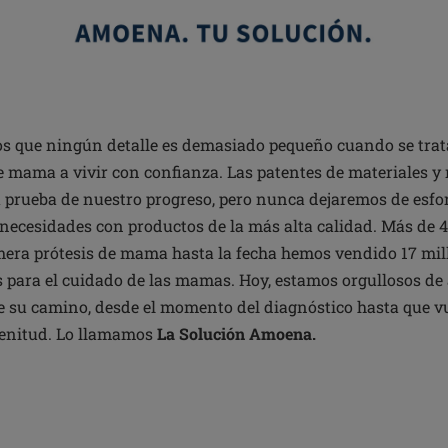
 que ningún detalle es demasiado pequeño cuando se trata
 mama a vivir con confianza. Las patentes de materiales y
 prueba de nuestro progreso, pero nunca dejaremos de esfo
s necesidades con productos de la más alta calidad. Más de 
imera prótesis de mama hasta la fecha hemos vendido 17 mi
 para el cuidado de las mamas. Hoy, estamos orgullosos de 
de su camino, desde el momento del diagnóstico hasta que vu
enitud. Lo llamamos
La Solución Amoena.