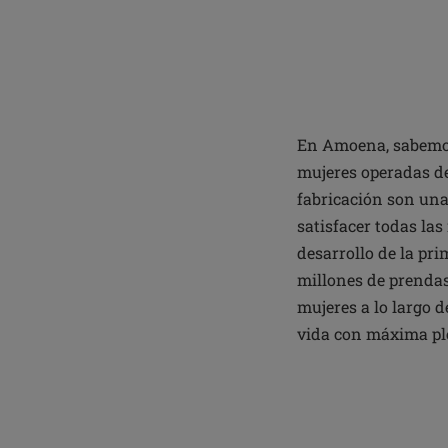
En Amoena, sabemos
mujeres operadas de
fabricación son una
satisfacer todas la
desarrollo de la pr
millones de prendas
mujeres a lo largo 
vida con máxima pl