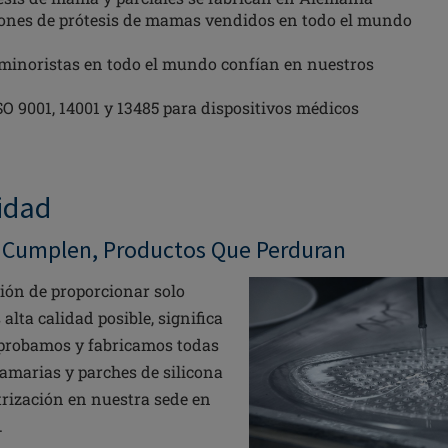
lones de prótesis de mamas vendidos en todo el mundo
 minoristas en todo el mundo confían en nuestros
ISO 9001, 14001 y 13485 para dispositivos médicos
lidad
 Cumplen, Productos Que Perduran
ión de proporcionar solo
alta calidad posible, significa
 probamos y fabricamos todas
amarias y parches de silicona
trización en nuestra sede en
.