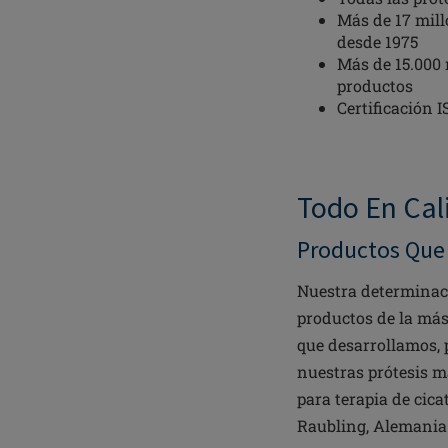
Más de 17 mil
desde 1975
Más de 15.000
productos
Certificación 
Todo En Ca
Productos Que
Nuestra determinac
productos de la más 
que desarrollamos,
nuestras prótesis m
para terapia de cica
Raubling, Alemania