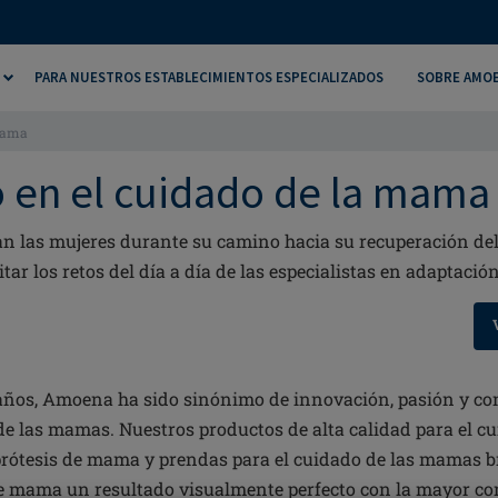
PARA NUESTROS ESTABLECIMIENTOS ESPECIALIZADOS
SOBRE AMO
 mama
o en el cuidado de la mama
an las mujeres durante su camino hacia su recuperación d
ar los retos del día a día de las especialistas en adaptación
años, Amoena ha sido sinónimo de innovación, pasión y co
e las mamas. Nuestros productos de alta calidad para el c
 prótesis de mama y prendas para el cuidado de las mamas b
e mama un resultado visualmente perfecto con la mayor co