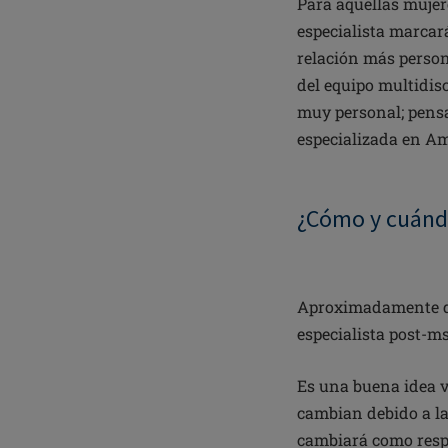
Para aquellas mujer
especialista marcar
relación más person
del equipo multidis
muy personal; pens
especializada en A
¿Cómo y cuándo
Aproximadamente de
especialista post-m
Es una buena idea v
cambian debido a la
cambiará como respu