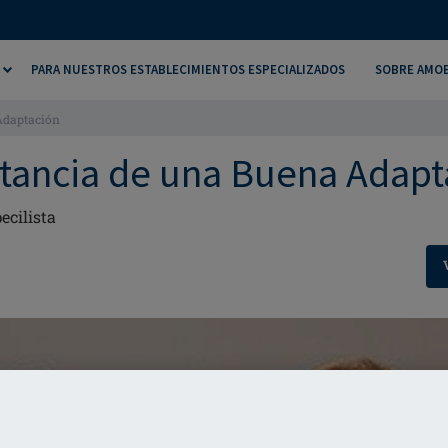
PARA NUESTROS ESTABLECIMIENTOS ESPECIALIZADOS
SOBRE AMO
Adaptación
tancia de una Buena Adapt
ecilista