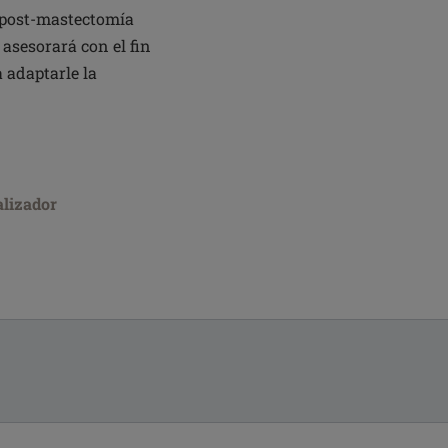
n post-mastectomía
 asesorará con el fin
 adaptarle la
alizador