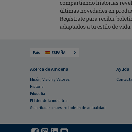
compartiendo historias revel
últimas novedades en produ
Regístrate para recibir bolet
adaptados a tu estilo de vida.
País
ESPAÑA
Acerca de Amoena
Ayuda
Misón, Visión y Valores
Contáct
Historia
Filosofía
El líder de la industria
Suscríbase a nuestro boletín de actualidad