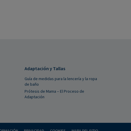
Adaptación y Tallas
Guía de medidas para la lencería y la ropa
de baño
Prótesis de Mama – El Proceso de
Adaptación
FORMACIÓN
PRIVACIDAD
COOKIES
MAPA DEL SITIO