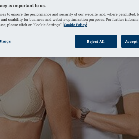
acy is important to us.
ies to ensure the performance and security of our website, and, where permitted, t
 and usability for business and website optimization purposes. For further informa
se, please click on "Cookie Settings".
Cookie Policy
ttings
Reject All
Accept 