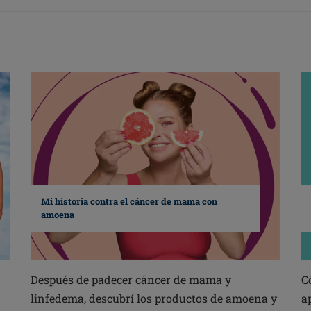
Mi historia contra el cáncer de mama con
amoena
Después de padecer cáncer de mama y
C
linfedema, descubrí los productos de amoena y
a