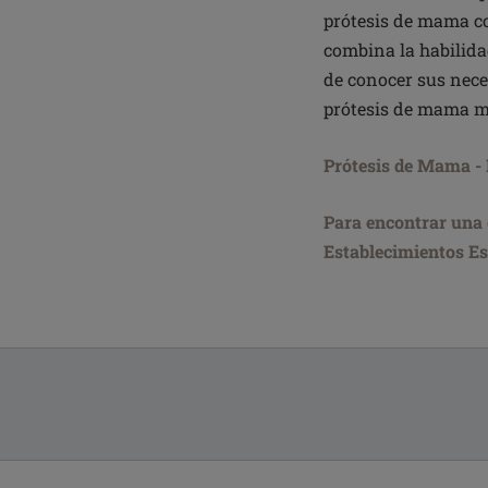
prótesis de mama co
combina la habilidad
de conocer sus nece
prótesis de mama m
Prótesis de Mama - 
Para encontrar una e
Establecimientos E