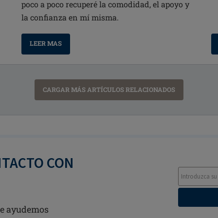
poco a poco recuperé la comodidad, el apoyo y
la confianza en mí misma.
LEER MAS
CARGAR MÁS ARTÍCULOS RELACIONADOS
NTACTO CON
 te ayudemos