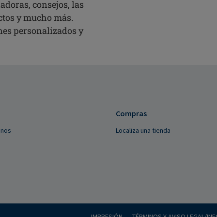
adoras, consejos, las
ctos y mucho más.
ines personalizados y
Compras
anos
Localiza una tienda
IMPRESIÓN
TÉRMINOS Y AVISO LEGAL/IN