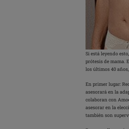
Si está leyendo est
prótesis de mama. E
los últimos 40 años
En primer lugar: Re
asesorará en la ada
colaboran con Amoe
asesorar en la elec
también son supervi