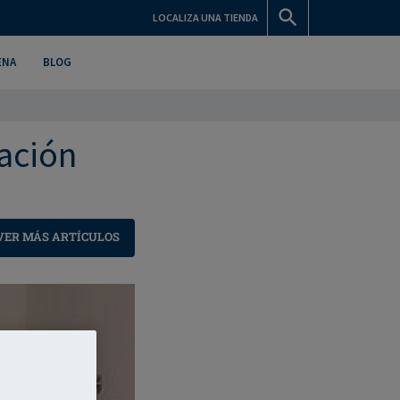
LOCALIZA UNA TIENDA
ENA
BLOG
ación
VER MÁS ARTÍCULOS