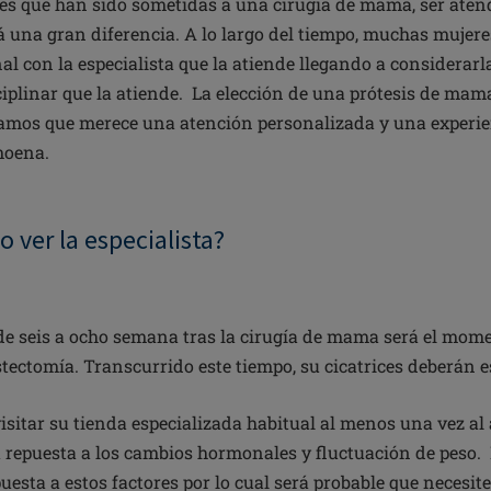
es que han sido sometidas a una cirugía de mama, ser aten
á una gran diferencia. A lo largo del tiempo, muchas mujer
al con la especialista que la atiende llegando a considera
ciplinar que la atiende. La elección de una prótesis de mam
amos que merece una atención personalizada y una experie
moena.
 ver la especialista?
 seis a ocho semana tras la cirugía de mama será el mome
stectomía. Transcurrido este tiempo, su cicatrices deberán e
isitar su tienda especializada habitual al menos una vez al
 repuesta a los cambios hormonales y fluctuación de peso. 
esta a estos factores por lo cual será probable que necesit