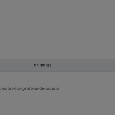
OPINIONES
co-sobre-las-prótesis-de-mama/