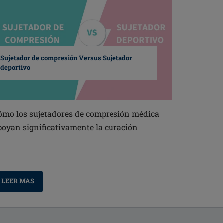
Sujetador de compresión Versus Sujetador
deportivo
ómo los sujetadores de compresión médica
poyan significativamente la curación
LEER MAS