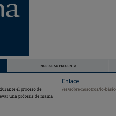
INGRESE SU PREGUNTA
Enlace
 durante el proceso de
/es/sobre-nosotros/lo-bási
llevar una prótesis de mama