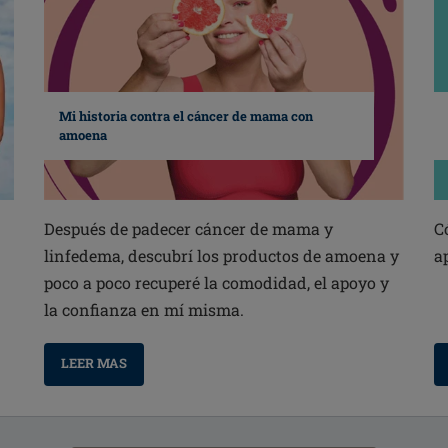
Mi historia contra el cáncer de mama con
amoena
Después de padecer cáncer de mama y
C
linfedema, descubrí los productos de amoena y
a
poco a poco recuperé la comodidad, el apoyo y
la confianza en mí misma.
LEER MAS