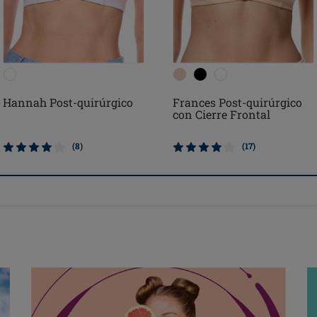
Hannah Post-quirúrgico
Frances Post-quirúrgico
con Cierre Frontal
(8)
(17)