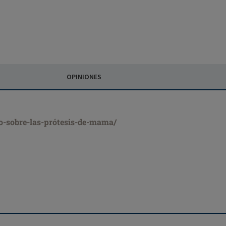
OPINIONES
co-sobre-las-prótesis-de-mama/