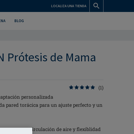
LOCALIZA UNA TIENDA
ENA
BLOG
SN Prótesis de Mama
(1)
daptación personalizada
 pared torácica para un ajuste perfecto y un
a para mayor circulación de aire y flexiblidad