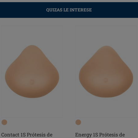
QUIZAS LE INTERESE
Contact 1S Prótesis de
Energy 1S Prótesis de