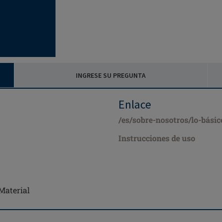
INGRESE SU PREGUNTA
Enlace
/es/sobre-nosotros/lo-bási
Instrucciones de uso
Material