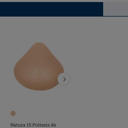
Natura 1S Prótesis de
Natura 1SN Light Próte