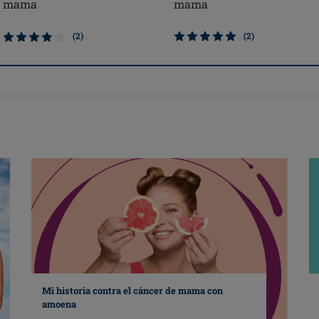
mama
mama
(2)
(2)
Mi historia contra el cáncer de mama con
amoena