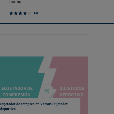
mama
de mama
(4)
Sujetador de compresión Versus Sujetador
deportivo