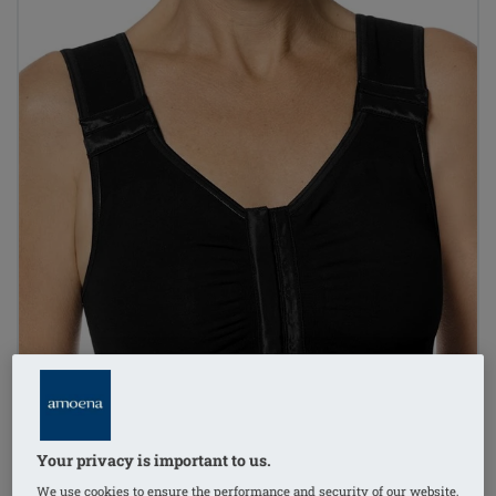
Your privacy is important to us.
We use cookies to ensure the performance and security of our website,