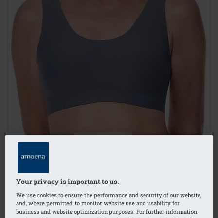
Your privacy is important to us.
We use cookies to ensure the performance and security of our website,
and, where permitted, to monitor website use and usability for
business and website optimization purposes. For further information