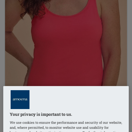
Your privacy is important to us.
1
/
4
We use cookies to ensure the performance and security of our website,
and, where permitted, to monitor website use and usability for