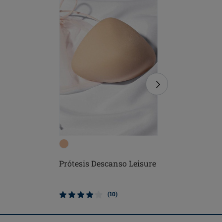
Prótesis Descanso Leisure
Adapt Ai
Prótesis
Adaptabl
(10)