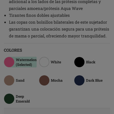
adicional a los lados de las prótesis completas y
parciales amoena/prótesis Aqua Wave
Tirantes finos dobles ajustables
Las copas con bolsillos bilaterales de este sujetador
garantizan una colocación segura para una prótesis
de mama o parcial, ofreciendo mayor tranquilidad.
COLORES
Watermelon
White
Black
(Selected)
Sand
Mocha
Dark Blue
Deep
Emerald