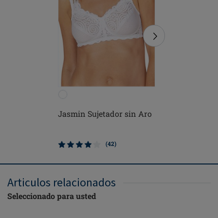
Jasmin Sujetador sin Aro
Rita Suje
(42)
Articulos relacionados
Seleccionado para usted