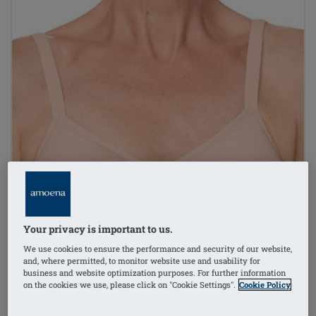
Your privacy is important to us.
We use cookies to ensure the performance and security of our website,
and, where permitted, to monitor website use and usability for
business and website optimization purposes. For further information
on the cookies we use, please click on "Cookie Settings".
Cookie Policy