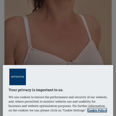
Your privacy is important to us.
We use cookies to ensure the performance and security of our website,
and, where permitted, to monitor website use and usability for
business and website optimization purposes. For further information
on the cookies we use, please click on "Cookie Settings".
Cookie Policy