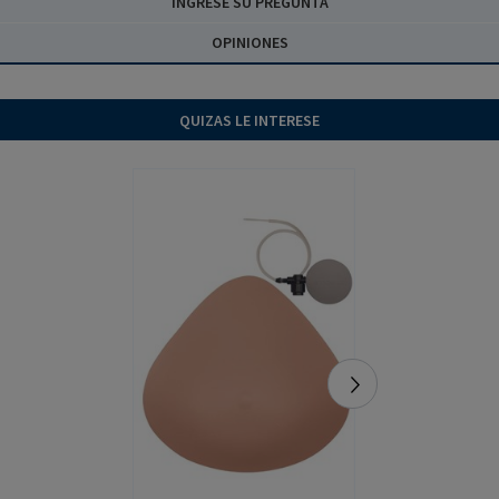
INGRESE SU PREGUNTA
OPINIONES
QUIZAS LE INTERESE