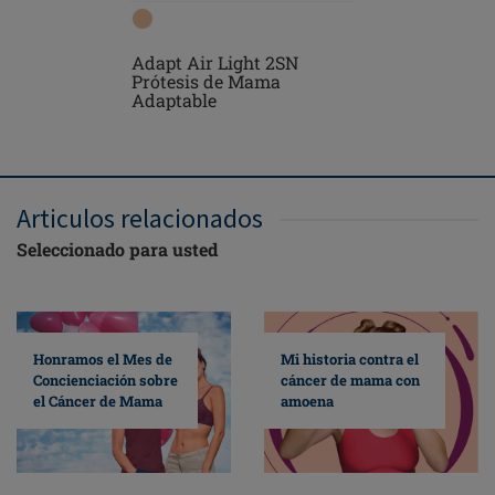
Adapt Air Light 2SN
Kennie S
Prótesis de Mama
Adaptable
Articulos relacionados
Seleccionado para usted
Mi historia contra el
Honramos el Mes de
cáncer de mama con
Concienciación sobre
amoena
el Cáncer de Mama