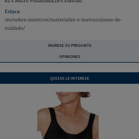
82% Micro Poliamida,18% Elastán
Enlace
/es/sobre-nosotros/materiales-e-instrucciones-de-
cuidado/
INGRESE SU PREGUNTA
OPINIONES
QUIZAS LE INTERESE