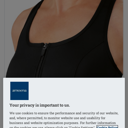
Your privacy is important to us.
We use cookies to ensure the performance and security of our website,
and, where permitted, to monitor website use and usability for
business and website optimization purposes. For further information
on the cookies we use, please click on "Cookie Settings".
Cookie Policy